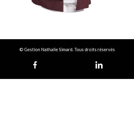
© Gestion Nathalie Simard. Tous droits réservés